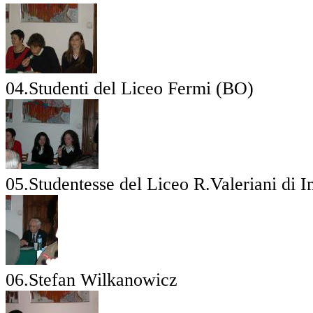
04.Studenti del Liceo Fermi (BO)
05.Studentesse del Liceo R.Valeriani di 
06.Stefan Wilkanowicz