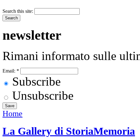
Search this site:
newsletter
Rimani informato sulle ulti
Email:
*
Subscribe
Unsubscribe
Home
La Gallery di StoriaMemoria