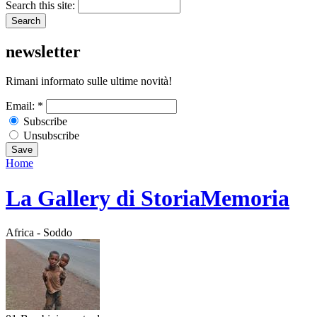
Search this site:
newsletter
Rimani informato sulle ultime novità!
Email:
*
Subscribe
Unsubscribe
Home
La Gallery di StoriaMemoria
Africa - Soddo