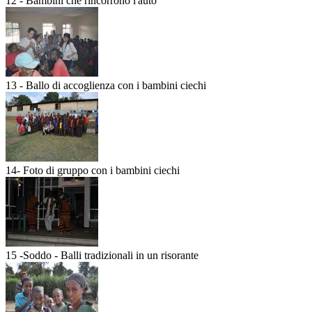
12 - Bambini che rincorrono l'auto
13 - Ballo di accoglienza con i bambini ciechi
14- Foto di gruppo con i bambini ciechi
15 -Soddo - Balli tradizionali in un risorante