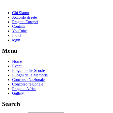
Chi Siamo
Accordo di rete
Progetti Europei
Contatti
YouTube
Indici
login
Menu
Home
Eventi
Progetti delle Scuole
Luoghi della Memoria
Concorso Nazionale
Concorso regionale
Progetto Africa
Gallery
Search