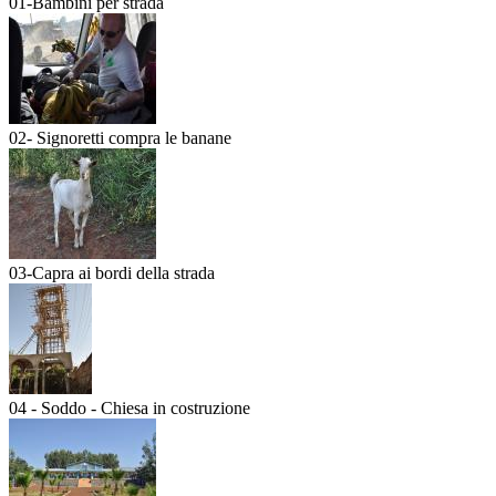
01-Bambini per strada
02- Signoretti compra le banane
03-Capra ai bordi della strada
04 - Soddo - Chiesa in costruzione