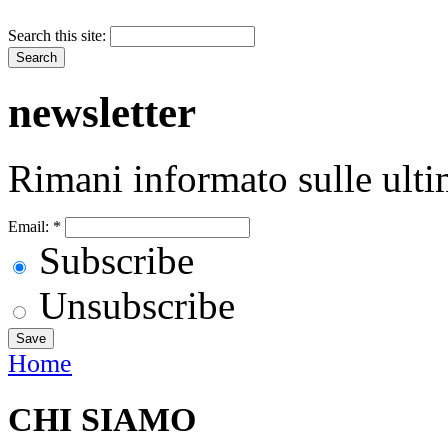
Search this site:
newsletter
Rimani informato sulle ulti
Email:
*
Subscribe
Unsubscribe
Home
CHI SIAMO