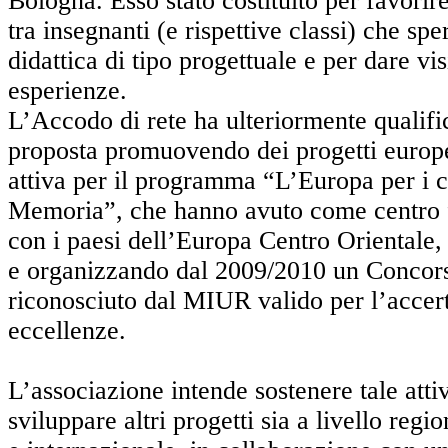
Bologna. Esso stato costituito per favorir
tra insegnanti (e rispettive classi) che s
didattica di tipo progettuale e per dare visi
esperienze.
L’Accodo di rete ha ulteriormente qualifi
proposta promuovendo dei progetti europe
attiva per il programma “L’Europa per i ci
Memoria”, che hanno avuto come centro f
con i paesi dell’Europa Centro Orientale, 
e organizzando dal 2009/2010 un Concor
riconosciuto dal MIUR valido per l’accer
eccellenze.
L’associazione intende sostenere tale attiv
sviluppare altri progetti sia a livello regi