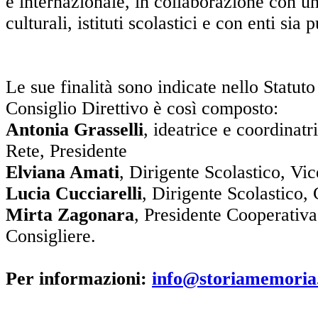
e internazionale, in collaborazione con uni
culturali, istituti scolastici e con enti sia 
Le sue finalità sono indicate nello Statuto 
Consiglio Direttivo è così composto:
Antonia Grasselli
, ideatrice e coordinat
Rete, Presidente
Elviana Amati
, Dirigente Scolastico, Vi
Lucia Cucciarelli
, Dirigente Scolastico, 
Mirta Zagonara
, Presidente Cooperativa
Consigliere.
Per informazioni:
info@storiamemoria