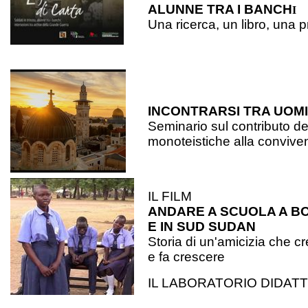
ALUNNE TRA I BANCH
I
Una ricerca, un libro, una 
INCONTRARSI TRA UOMI
Seminario sul contributo del
monoteistiche alla conviven
IL FILM
ANDARE A SCUOLA A 
E IN SUD SUDAN
Storia di un'amicizia che c
e fa crescere
IL LABORATORIO DIDAT