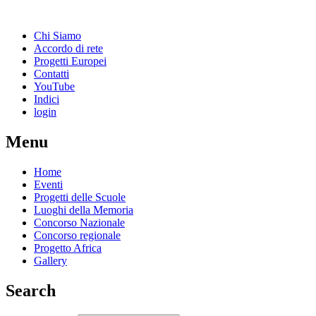
Chi Siamo
Accordo di rete
Progetti Europei
Contatti
YouTube
Indici
login
Menu
Home
Eventi
Progetti delle Scuole
Luoghi della Memoria
Concorso Nazionale
Concorso regionale
Progetto Africa
Gallery
Search