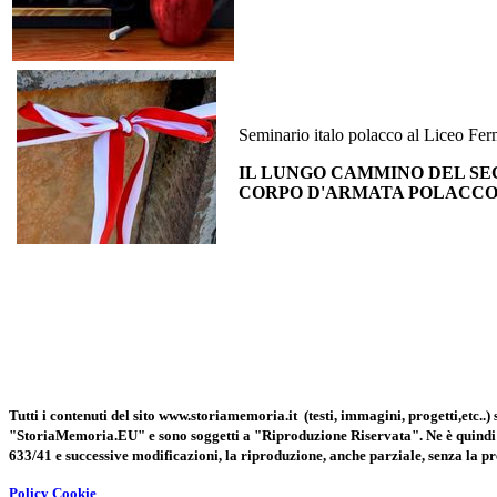
Seminario italo polacco al Liceo Fe
IL LUNGO CAMMINO DEL S
CORPO D'ARMATA POLACC
Tutti i contenuti del sito www.storiamemoria.it (testi, immagini, progetti,etc..)
"StoriaMemoria.EU" e sono soggetti a "Riproduzione Riservata". Ne è quindi vi
633/41 e successive modificazioni, la riproduzione, anche parziale, senza la pre
Policy Cookie