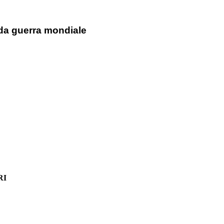
nda guerra mondiale
RI