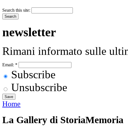
Search this site:
newsletter
Rimani informato sulle ulti
Email:
*
Subscribe
Unsubscribe
Home
La Gallery di StoriaMemoria