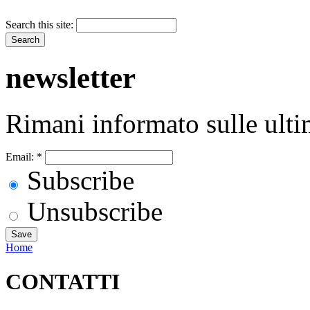
Search this site:
newsletter
Rimani informato sulle ulti
Email:
*
Subscribe
Unsubscribe
Home
CONTATTI