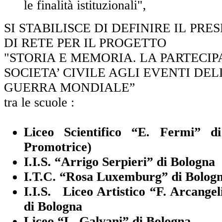
le finalità istituzionali",
SI STABILISCE DI DEFINIRE IL PR
DI RETE PER IL PROGETTO
"STORIA E MEMORIA. LA PARTECI
SOCIETA’ CIVILE AGLI EVENTI DE
GUERRA MONDIALE”
tra le scuole :
Liceo Scientifico “E. Fermi” d
Promotrice)
I.I.S. “Arrigo Serpieri” di Bologna
I.T.C. “Rosa Luxemburg” di Bolog
I.I.S. Liceo Artistico “F. Arcangeli
di Bologna
Liceo “L. Galvani” di Bologna