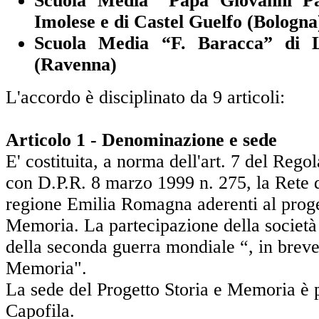
Scuola Media “Papa Giovanni Pa
Imolese e di Castel Guelfo (Bologna
Scuola Media “F. Baracca” di
(Ravenna)
L'accordo è disciplinato da 9 articoli:
Articolo 1 - Denominazione e sede
E' costituita, a norma dell'art. 7 del Reg
con D.P.R. 8 marzo 1999 n. 275, la Rete d
regione Emilia Romagna aderenti al proge
Memoria. La partecipazione della società 
della seconda guerra mondiale “, in breve
Memoria".
La sede del Progetto Storia e Memoria è 
Capofila.