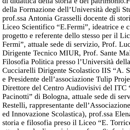
di didattica della storia e del patrimonio.
della Formazione
dell’Università degli St
prof.ssa Antonia Grasselli docente di stori
Liceo Scientifico “E.Fermi”, ideatrice e c
progetto e referente dello stesso per il Li
Fermi”, attuale sede di servizio, Prof. L
Dirigente Tecnico MIUR, Prof. Sante Mal
Filosofia Politica presso l’Università dell
Cucciarelli Dirigente Scolastico IIS “A. 
e Presidente dell’associazione Tulip Proj
Direttore del Centro Audiovisivi del ITC 
Pacinotti” di Bologna, attuale sede di serv
Restelli, rappresentante dell’Associazio
ed Innovazione Scolastica), prof.ssa Ele
storia e filosofia preso il Liceo “E. Torric