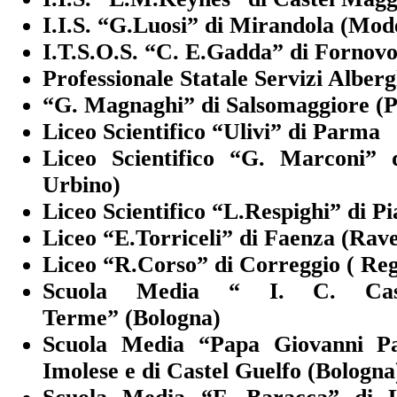
I.I.S. “G.Luosi” di Mirandola (Mod
I.T.S.O.S. “C. E.Gadda” di Fornov
Professionale Statale Servizi Alberg
“G. Magnaghi” di Salsomaggiore (
Liceo Scientifico “Ulivi” di Parma
Liceo Scientifico “G. Marconi” 
Urbino)
Liceo Scientifico “L.Respighi” di P
Liceo “E.Torriceli” di Faenza (Rav
Liceo “R.Corso” di Correggio ( Reg
Scuola Media “ I. C. Cas
Terme” (Bologna)
Scuola Media “Papa Giovanni Pa
Imolese e di Castel Guelfo (Bologna