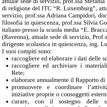
attuale sede di servizio, prof.ssa Stefani
di religione del ITC “R. Luxemburg”, attu
servizio, prof.ssa Adriana Campidori, doce
filosofia in quiescenza, prof.ssa Silvia G
italiano presso la scuola media “E. Bracc
(Ravenna), attuale sede di servizio, Prof.
dirigente scolastica in quiescenza, ing. 
I suoi compiti sono:
raccogliere ed elaborare i dati delle s
raccogliere ed archiviare i material
Rete;
elaborare annualmente il Rapporto di 
promuovere e coordinare l’attivi
iniziative proprie o consoggetti estern
curare, con il sostegno delle sc