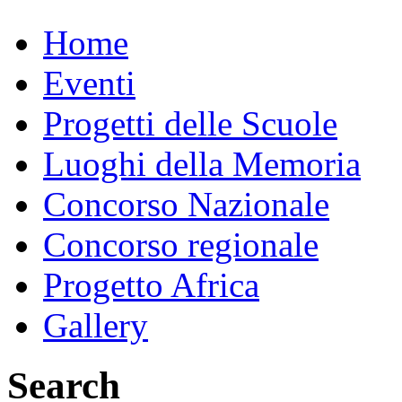
Home
Eventi
Progetti delle Scuole
Luoghi della Memoria
Concorso Nazionale
Concorso regionale
Progetto Africa
Gallery
Search