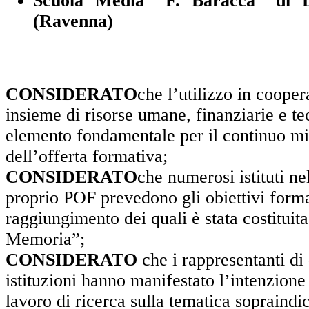
Scuola Media “F. Baracca” di
(Ravenna)
PREMES
CONSIDERATO
che l’utilizzo in cooper
insieme di risorse umane, finanziarie e t
elemento fondamentale per il continuo m
dell’offerta formativa;
CONSIDERATO
che numerosi istituti ne
proprio POF prevedono gli obiettivi format
raggiungimento dei quali è stata costituita
Memoria”;
CONSIDERATO
che i rappresentanti di 
istituzioni hanno manifestato l’intenzione 
lavoro di ricerca sulla tematica sopraindic