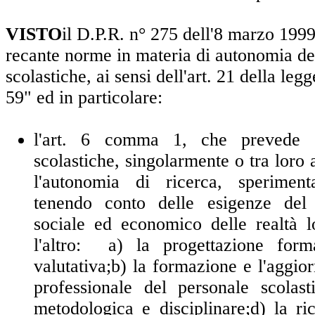
VISTO
il D.P.R. n° 275 dell'8 marzo 199
recante norme in materia di autonomia dell
scolastiche, ai sensi dell'art. 21 della le
59" ed in particolare:
l'art. 6 comma 1, che prevede ch
scolastiche, singolarmente o tra loro 
l'autonomia di ricerca, sperimen
tenendo conto delle esigenze del c
sociale ed economico delle realtà l
l'altro:
a) la progettazione form
valutativa;
b) la formazione e l'aggio
professionale del personale scolasti
metodologica e disciplinare;
d) la ri