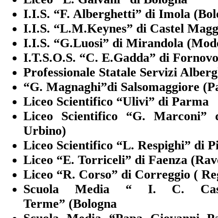
I.I.S. “F. Alberghetti” di Imola (Bo
I.I.S. “L.M.Keynes” di Castel Magg
I.I.S. “G.Luosi” di Mirandola (Mod
I.T.S.O.S. “C. E.Gadda” di Fornov
Professionale Statale Servizi Alberg
“G. Magnaghi”
di Salsomaggiore (
Liceo Scientifico “Ulivi” di Parma
Liceo Scientifico “G. Marconi” 
Urbino)
Liceo Scientifico “L. Respighi” di 
Liceo “E. Torriceli” di Faenza (Ra
Liceo “R. Corso” di Correggio ( Re
Scuola Media “ I. C. Cas
Terme” (Bologna