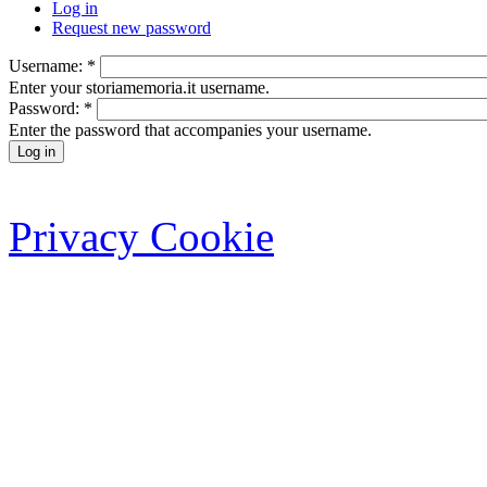
Log in
Request new password
Username:
*
Enter your storiamemoria.it username.
Password:
*
Enter the password that accompanies your username.
Privacy Cookie