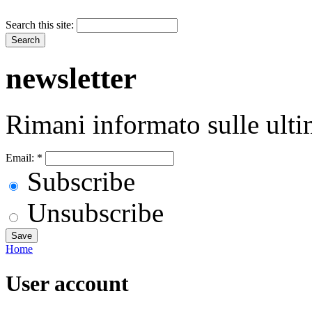
Search this site:
newsletter
Rimani informato sulle ulti
Email:
*
Subscribe
Unsubscribe
Home
User account