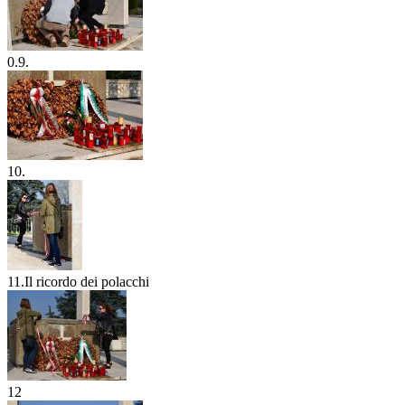
0.9.
10.
11.Il ricordo dei polacchi
12