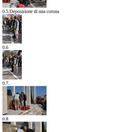
0.5.Deposizione di una corona
0.6
0.7.
0.8