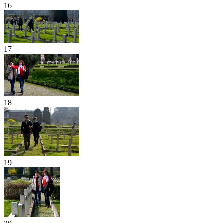
16
17
18
19