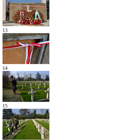
13
14
15