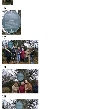
16
17
18
19