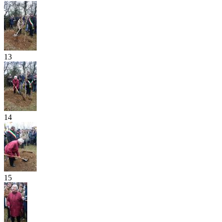
13
14
15