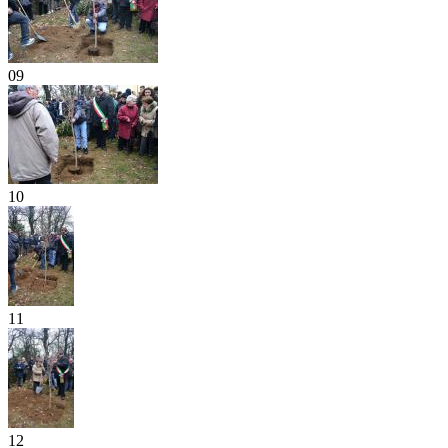
09
10
11
12