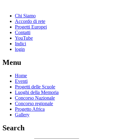
Chi Siamo
Accordo di rete
Progetti Europei
Contatti
YouTube
Indici
login
Menu
Home
Eventi
Progetti delle Scuole
Luoghi della Memoria
Concorso Nazionale
Concorso regionale
Progetto Africa
Gallery
Search