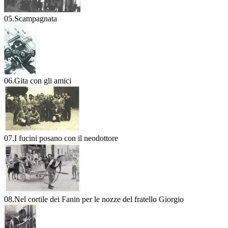
05.Scampagnata
06.Gita con gli amici
07.I fucini posano con il neodottore
08.Nel cortile dei Fanin per le nozze del fratello Giorgio