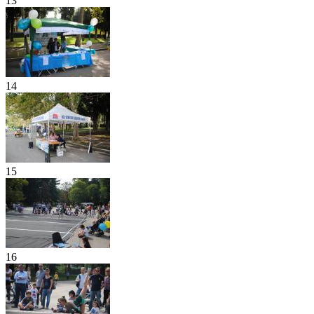
13
14
15
16