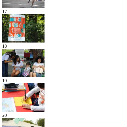
17
18
19
20