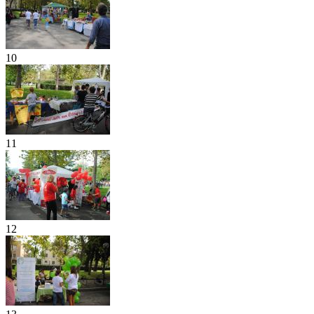
10
11
12