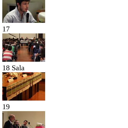
17
18 Sala
19