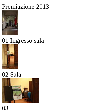
Premiazione 2013
01 Ingresso sala
02 Sala
03