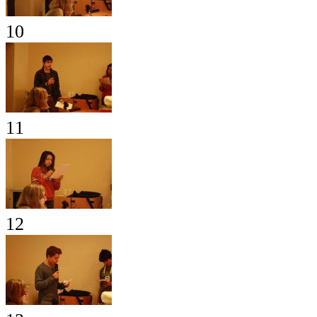
10
11
12