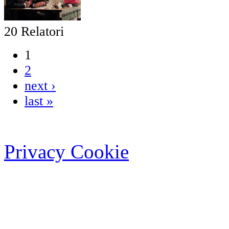
20 Relatori
1
2
next ›
last »
Privacy Cookie