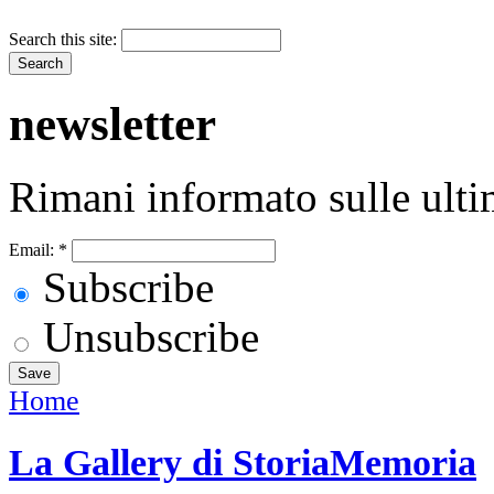
Search this site:
newsletter
Rimani informato sulle ulti
Email:
*
Subscribe
Unsubscribe
Home
La Gallery di StoriaMemoria