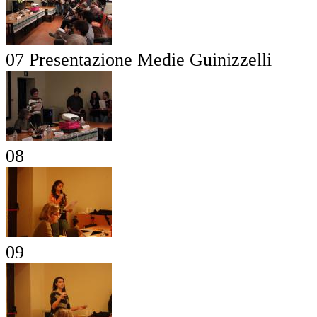
07 Presentazione Medie Guinizzelli
08
09