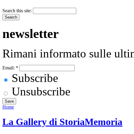
Search this site:
newsletter
Rimani informato sulle ulti
Email:
*
Subscribe
Unsubscribe
Home
La Gallery di StoriaMemoria