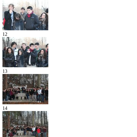
12
13
14