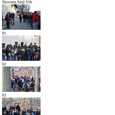
Slovenia.Sinji Vrh
01
02
03