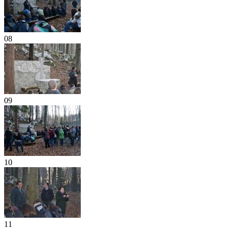
08
09
10
11