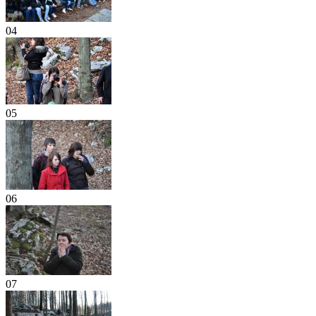
04
05
06
07