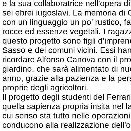
e la sua collaboratrice nell’opera d
sei ebrei iugoslavi. La memoria di
con un linguaggio un po’ rustico, fat
rocce ed essenze vegetali. I ragazzi
questo progetto sono figli d’imprendi
Sasso e dei comuni vicini. Essi ha
ricordare Alfonso Canova con il pro
giardino, che sarà alimentato di n
anno, grazie alla pazienza e la pe
proprie degli agricoltori.
Il progetto degli studenti del Ferrari
quella sapienza propria insita nel 
cui senso sta tutto nelle operazioni
conducono alla realizzazione dell’