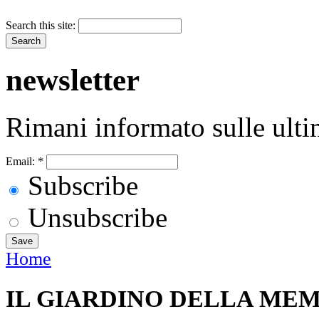
Search this site:
newsletter
Rimani informato sulle ulti
Email:
*
Subscribe
Unsubscribe
Home
IL GIARDINO DELLA ME