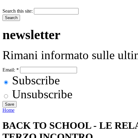
Search this site:
newsletter
Rimani informato sulle ulti
Email:
*
Subscribe
Unsubscribe
Home
BACK TO SCHOOL - LE REL
TERZO INCONTRO