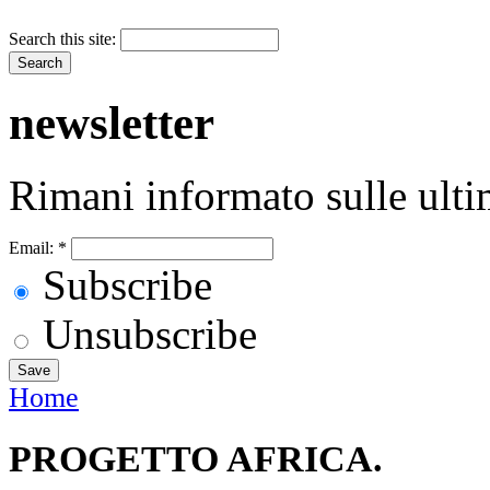
Search this site:
newsletter
Rimani informato sulle ulti
Email:
*
Subscribe
Unsubscribe
Home
PROGETTO AFRICA.