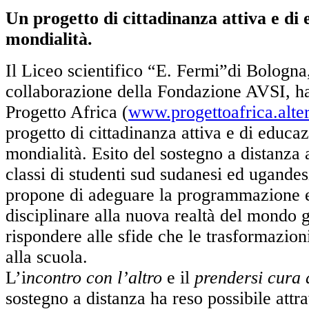
Un progetto di cittadinanza attiva e di 
mondialità.
Il Liceo scientifico “E. Fermi”di Bologna
collaborazione della Fondazione AVSI, h
Progetto Africa (
www.progettoafrica.alter
progetto di cittadinanza attiva e di educaz
mondialità. Esito del sostegno a distanza 
classi di studenti sud sudanesi ed ugandesi
propone di adeguare la programmazione 
disciplinare alla nuova realtà del mondo g
rispondere alle sfide che le trasformazion
alla scuola.
L’i
ncontro con l’altro
e il
prendersi cura d
sostegno a distanza ha reso possibile attr