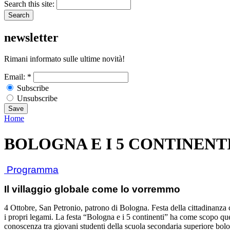
Search this site:
newsletter
Rimani informato sulle ultime novità!
Email:
*
Subscribe
Unsubscribe
Home
BOLOGNA E I 5 CONTINENT
Programma
Il villaggio globale come lo vorremmo
4 Ottobre, San Petronio, patrono di Bologna. Festa della cittadinanza c
i propri legami. La festa “Bologna e i 5 continenti” ha come scopo que
conoscenza tra giovani studenti della scuola secondaria superiore bolog