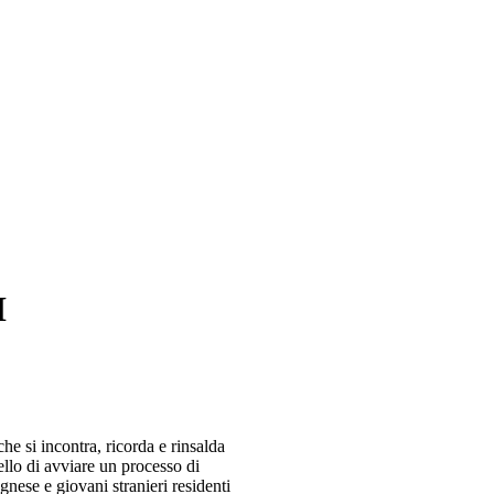
I
he si incontra, ricorda e rinsalda
llo di avviare un processo di
nese e giovani stranieri residenti