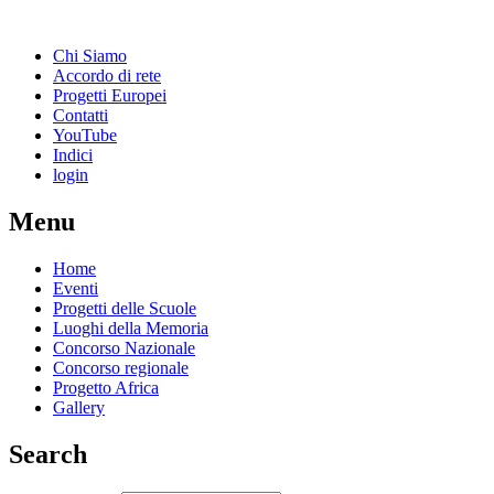
Chi Siamo
Accordo di rete
Progetti Europei
Contatti
YouTube
Indici
login
Menu
Home
Eventi
Progetti delle Scuole
Luoghi della Memoria
Concorso Nazionale
Concorso regionale
Progetto Africa
Gallery
Search