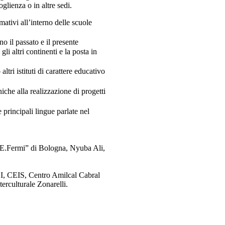
glienza o in altre sedi.
mativi all’interno delle scuole
o il passato e il presente
i altri continenti e la posta in
ltri istituti di carattere educativo
che alla realizzazione di progetti
 principali lingue parlate nel
“E.Fermi” di Bologna, Nyuba Ali,
SI, CEIS, Centro Amilcal Cabral
erculturale Zonarelli.