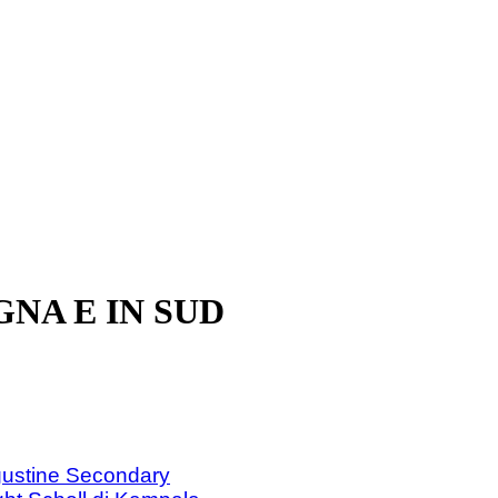
NA E IN SUD
ugustine Secondary