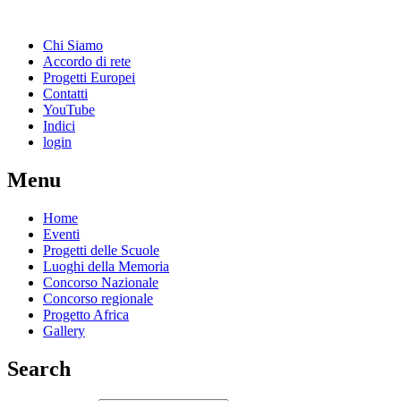
Chi Siamo
Accordo di rete
Progetti Europei
Contatti
YouTube
Indici
login
Menu
Home
Eventi
Progetti delle Scuole
Luoghi della Memoria
Concorso Nazionale
Concorso regionale
Progetto Africa
Gallery
Search