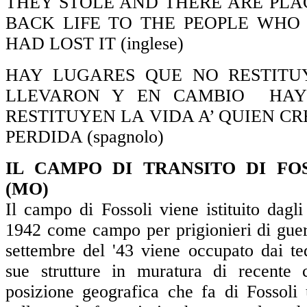
THEY STOLE AND THERE ARE PLA
BACK LIFE TO THE PEOPLE WHO
HAD LOST IT (inglese)
HAY LUGARES QUE NO RESTITU
LLEVARON Y EN CAMBIO HAY
RESTITUYEN LA VIDA A’ QUIEN C
PERDIDA (spagnolo)
IL CAMPO DI TRANSITO DI FOS
(MO)
Il campo di Fossoli viene istituito dagli
1942 come campo per prigionieri di guer
settembre del '43 viene occupato dai tede
sue strutture in muratura di recente 
posizione geografica che fa di Fossoli 