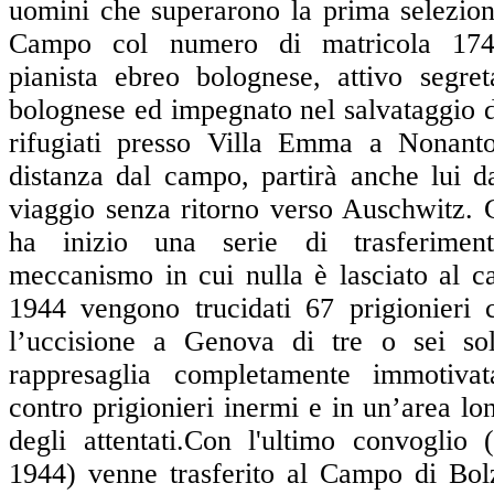
uomini che superarono la prima selezio
Campo col numero di matricola 174
pianista ebreo bolognese, attivo segre
bolognese ed impegnato nel salvataggio 
rifugiati presso Villa Emma a Nonant
distanza dal campo, partirà anche lui d
viaggio senza ritorno verso Auschwitz. 
ha inizio una serie di trasferimen
meccanismo in cui nulla è lasciato al ca
1944 vengono trucidati 67 prigionieri 
l’uccisione a Genova di tre o sei sol
rappresaglia completamente immotiva
contro prigionieri inermi e in un’area lo
degli attentati.Con l'ultimo convoglio 
1944) venne trasferito al Campo di Bol