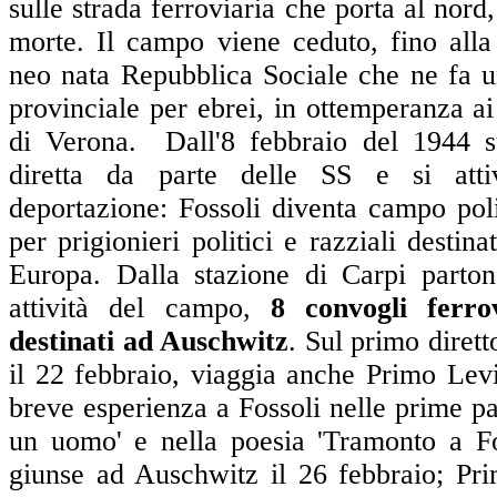
sulle strada ferroviaria che porta al nord
morte. Il campo viene ceduto, fino alla
neo nata Repubblica Sociale che ne fa u
provinciale per ebrei, in ottemperanza ai
di Verona. Dall'8 febbraio del 1944 s
diretta da parte delle SS e si atti
deportazione: Fossoli diventa campo poli
per prigionieri politici e razziali destin
Europa. Dalla stazione di Carpi parton
attività del campo,
8 convogli ferro
destinati ad Auschwitz
. Sul primo diret
il 22 febbraio, viaggia anche Primo Lev
breve esperienza a Fossoli nelle prime pa
un uomo' e nella poesia 'Tramonto a Fos
giunse ad Auschwitz il 26 febbraio; Pri