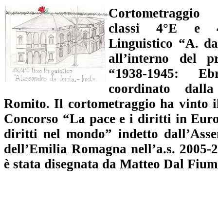
Cortometraggio r
classi
4°E e 
Linguistico “A. 
all’interno del p
“1938-1945: E
coordinato dal
Romito.
Il cortometraggio ha vinto 
Concorso “La pace e i diritti in Euro
diritti nel mondo”
indetto dall’Asse
dell’Emilia Romagna nell’a.s. 2005-
è stata disegnata da Matteo Dal Fium