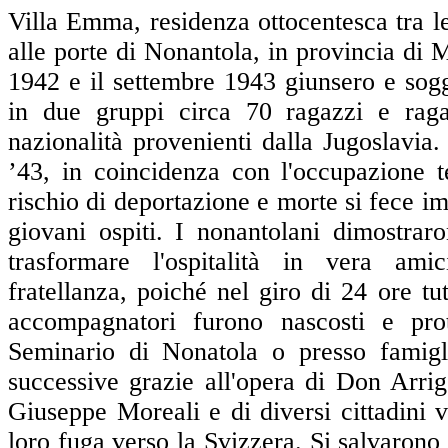
Villa Emma, residenza ottocentesca tra le
alle porte di Nonantola, in provincia di 
1942 e il settembre 1943 giunsero e sogg
in due gruppi circa 70 ragazzi e raga
nazionalità provenienti dalla Jugoslavia
’43, in coincidenza con l'occupazione ted
rischio di deportazione e morte si fece i
giovani ospiti. I nonantolani dimostrar
trasformare l'ospitalità in vera amic
fratellanza, poiché nel giro di 24 ore tut
accompagnatori furono nascosti e prote
Seminario di Nonatola o presso famigl
successive grazie all'opera di Don Arrig
Giuseppe Moreali e di diversi cittadini 
loro fuga verso la Svizzera. Si salvarono t