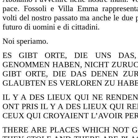
pace. Fossoli e Villa Emma rappresent
volti del nostro passato ma anche le due p
futuro di uomini e di cittadini.
Noi speriamo.
ES GIBT ORTE, DIE UNS DAS
GENOMMEN HABEN, NICHT ZURUC
GIBT ORTE, DIE DAS DENEN ZU
GLAUBTEN ES VERLOREN ZU HABEN 
IL Y A DES LIEUX QUI NE RENDEN
ONT PRIS IL Y A DES LIEUX QUI R
CEUX QUI CROYAIENT L’AVOIR PER
THERE ARE PLACES WHICH NOT 