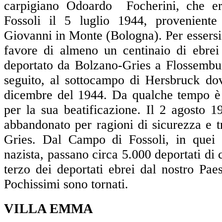
carpigiano Odoardo Focherini, che era
Fossoli il 5 luglio 1944, proveniente
Giovanni in Monte (Bologna). Per essersi
favore di almeno un centinaio di ebrei 
deportato da Bolzano-Gries a Flossembu
seguito, al sottocampo di Hersbruck dov
dicembre del 1944. Da qualche tempo è i
per la sua beatificazione. Il 2 agosto 
abbandonato per ragioni di sicurezza e t
Gries. Dal Campo di Fossoli, in quei 
nazista, passano circa 5.000 deportati di 
terzo dei deportati ebrei dal nostro Pae
Pochissimi sono tornati.
VILLA EMMA