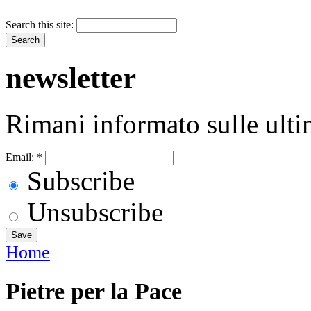
Search this site:
newsletter
Rimani informato sulle ulti
Email:
*
Subscribe
Unsubscribe
Home
Pietre per la Pace