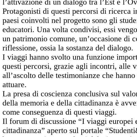
l’attivazione di un dialogo tra l’Est e l’O
Protagonisti di questi percorsi di ricerca 
paesi coinvolti nel progetto sono gli studen
educatori. Una volta condivisi, essi veng
un patrimonio comune, un’occasione di co
riflessione, ossia la sostanza del dialogo.
I viaggi hanno svolto una funzione import
questi percorsi, grazie agli incontri, alle v
all’ascolto delle testimonianze che hanno 
attuare.
La presa di coscienza conclusiva sul valo
della memoria e della cittadinanza è avve
come conseguenza di questi viaggi.
Il forum di discussione “I viaggi europei 
cittadinanza” aperto sul portale “Studenti