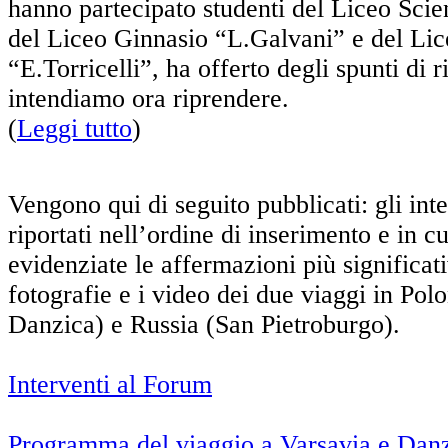
hanno partecipato studenti del Liceo Scie
del Liceo Ginnasio “L.Galvani” e del Lic
“E.Torricelli”, ha offerto degli spunti di r
intendiamo ora riprendere.
(
Leggi tutto
)
Vengono qui di seguito pubblicati: gli int
riportati nell’ordine di inserimento e in cu
evidenziate le affermazioni più significat
fotografie e i video dei due viaggi in Pol
Danzica) e Russia (San Pietroburgo).
Interventi al Forum
Programma del viaggio a Varsavia e Dan