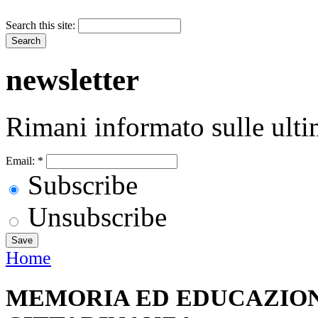
Search this site:
newsletter
Rimani informato sulle ulti
Email:
*
Subscribe
Unsubscribe
Home
MEMORIA ED EDUCAZIO