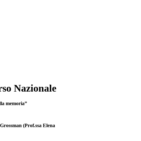
orso Nazionale
della memoria”
lij Grossman (Prof.ssa Elena