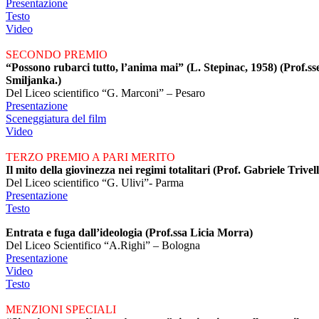
Presentazione
Testo
Video
SECONDO PREMIO
“Possono rubarci tutto, l’anima mai” (L. Stepinac, 1958) (Prof.s
Smiljanka.)
Del Liceo scientifico “G. Marconi” – Pesaro
Presentazione
Sceneggiatura del film
Video
TERZO PREMIO A PARI MERITO
Il mito della giovinezza nei regimi totalitari (Prof. Gabriele Trivel
Del Liceo scientifico “G. Ulivi”- Parma
Presentazione
Testo
Entrata e fuga dall’ideologia (Prof.ssa Licia Morra)
Del Liceo Scientifico “A.Righi” – Bologna
Presentazione
Video
Testo
MENZIONI SPECIALI