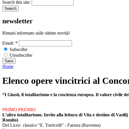
Search this site:
newsletter
Rimani informato sulle ultime novità!
Email:
*
Subscribe
Unsubscribe
Home
Elenco opere vincitrici al Conc
“I Giusti, il totalitarismo e la coscienza europea. Il valore civile 
PRIMO PREMIO
L’altro totalitarismo. Invito alla lettura di Vita e destino di Vasi
Romito)
Del Liceo classico “E. Torricelli” - Faenza (Ravenna)