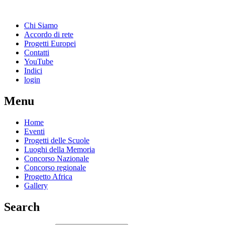
Chi Siamo
Accordo di rete
Progetti Europei
Contatti
YouTube
Indici
login
Menu
Home
Eventi
Progetti delle Scuole
Luoghi della Memoria
Concorso Nazionale
Concorso regionale
Progetto Africa
Gallery
Search