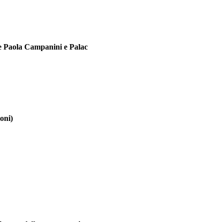
se Paola Campanini e Palac
loni)