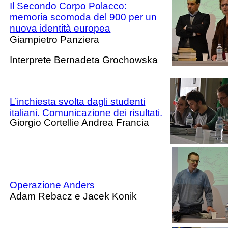
Il Secondo Corpo Polacco:
memoria scomoda del 900 per un
nuova identità europea
Giampietro Panziera
Interprete Bernadeta Grochowska
L’inchiesta svolta dagli studenti
italiani. Comunicazione dei risultati.
Giorgio Cortellie Andrea Francia
Operazione Anders
Adam Rebacz e Jacek Konik