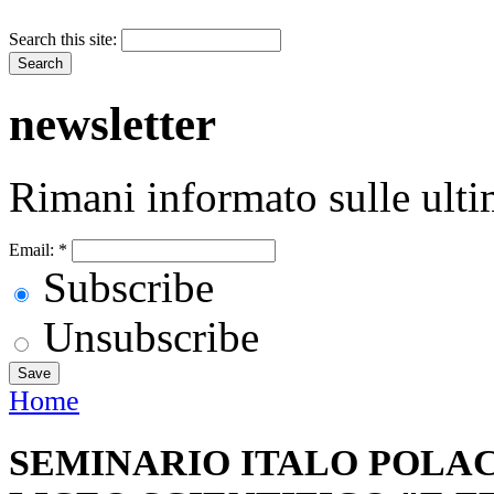
Search this site:
newsletter
Rimani informato sulle ulti
Email:
*
Subscribe
Unsubscribe
Home
SEMINARIO ITALO POLA