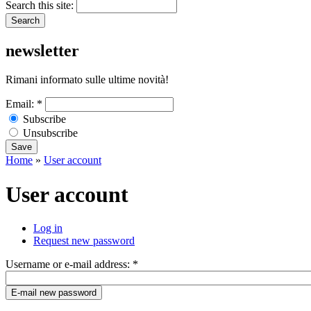
Search this site:
newsletter
Rimani informato sulle ultime novità!
Email:
*
Subscribe
Unsubscribe
Home
»
User account
User account
Log in
Request new password
Username or e-mail address:
*