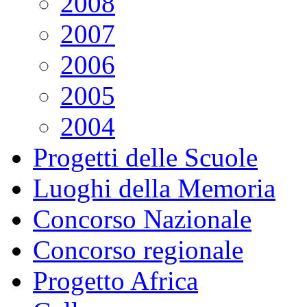
2008
2007
2006
2005
2004
Progetti delle Scuole
Luoghi della Memoria
Concorso Nazionale
Concorso regionale
Progetto Africa