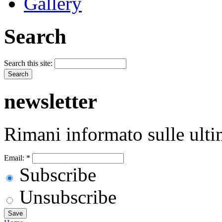
Gallery
Search
Search this site:
newsletter
Rimani informato sulle ulti
Email:
*
Subscribe
Unsubscribe